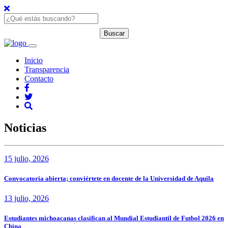
Inicio
Transparencia
Contacto
Noticias
15 julio, 2026
Convocatoria abierta; conviértete en docente de la Universidad de Aquila
13 julio, 2026
Estudiantes michoacanas clasifican al Mundial Estudiantil de Futbol 2026 en
China