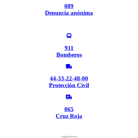
089
Denuncia anónima
911
Bomberos
44-33-22-48-00
Protección Civil
065
Cruz Roja