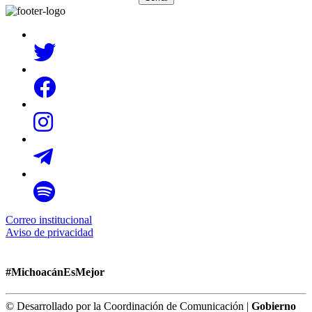
Correo institucional
Aviso de privacidad
#MichoacánEsMejor
© Desarrollado por la Coordinación de Comunicación |
Gobierno