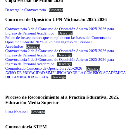
Copa Escolar de Fútbol 2026
Descarga la Convocatoria
Descarga
Concurso de Oposición UPN Michoacán 2025-2026
Convocatoria 3 de 3 Concurso de Oposición Abierto 2025-2026 para
Ingreso de Personal Académico
Descarga
Folios de los aspirantes que cumplen con las bases del Concurso de
Oposición Abierto 2025-2026 para Ingreso de Personal
Académico
Descarga
Convocatoria 2 de 3 Concurso de Oposición Abierto 2025-2026 para
Ingreso de Personal Académico
Descarga
Convocatoria 1 de 3 Concurso de Oposición Abierto 2025-2026 para
Ingreso de Personal Académico
Descarga
Comunicado Concurso de Oposición 2025-2026
Descarga
AVISO DE PRIVACIDAD SIMPLIFICADO DE LA COMISIÓN ACADÉMICA
DICTAMINADORA (CAD)
Descarga
Proceso de Reconocimiento al a Práctica Educativa, 2025.
Educación Media Superior
Lista Nominal
Descarga
Convocatoria STEM