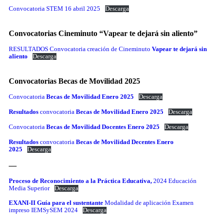
Convocatoria STEM 16 abril 2025
Descarga
Convocatorias Cineminuto “Vapear te dejará sin aliento”
RESULTADOS Convocatoria creación de Cineminuto
Vapear te dejará sin
aliento
Descarga
Convocatorias Becas de Movilidad 2025
Convocatoria
Becas de Movilidad Enero 2025
Descarga
Resultados
convocatoria
Becas de Movilidad Enero 2025
Descarga
Convocatoria
Becas de Movilidad Docentes Enero 2025
Descarga
Resultados
convocatoria
Becas de Movilidad Decentes Enero
2025
Descarga
—
Proceso de Reconocimiento a la Práctica Educativa,
2024 Educación
Media Superior
Descarga
EXANI-II Guía para el sustentante
Modalidad de aplicación Examen
impreso IEMSySEM 2024
Descarga