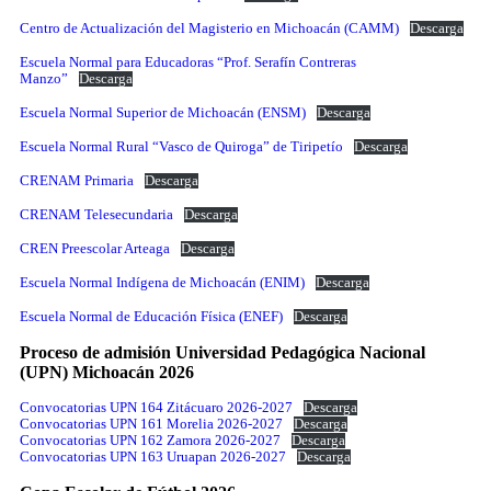
Centro de Actualización del Magisterio en Michoacán (CAMM)
Descarga
Escuela Normal para Educadoras “Prof. Serafín Contreras
Manzo”
Descarga
Escuela Normal Superior de Michoacán (ENSM)
Descarga
Escuela Normal Rural “Vasco de Quiroga” de Tiripetío
Descarga
CRENAM Primaria
Descarga
CRENAM Telesecundaria
Descarga
CREN Preescolar Arteaga
Descarga
Escuela Normal Indígena de Michoacán (ENIM)
Descarga
Escuela Normal de Educación Física (ENEF)
Descarga
Proceso de admisión Universidad Pedagógica Nacional
(UPN) Michoacán 2026
Convocatorias UPN 164 Zitácuaro 2026-2027
Descarga
Convocatorias UPN 161 Morelia 2026-2027
Descarga
Convocatorias UPN 162 Zamora 2026-2027
Descarga
Convocatorias UPN 163 Uruapan 2026-2027
Descarga