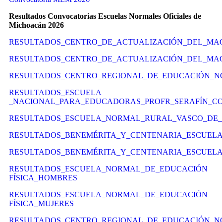
Resultados Convocatorias Escuelas Normales Oficiales de
Michoacán 2026
RESULTADOS_CENTRO_DE_ACTUALIZACIÓN_DEL_MAG
RESULTADOS_CENTRO_DE_ACTUALIZACIÓN_DEL_MAG
RESULTADOS_CENTRO_REGIONAL_DE_EDUCACIÓN_
RESULTADOS_ESCUELA
_NACIONAL_PARA_EDUCADORAS_PROFR_SERAFÍN_
RESULTADOS_ESCUELA_NORMAL_RURAL_VASCO_DE_Q
RESULTADOS_BENEMÉRITA_Y_CENTENARIA_ESCUELA
RESULTADOS_BENEMÉRITA_Y_CENTENARIA_ESCUEL
RESULTADOS_ESCUELA_NORMAL_DE_EDUCACIÓN
FÍSICA_HOMBRES
RESULTADOS_ESCUELA_NORMAL_DE_EDUCACIÓN
FÍSICA_MUJERES
RESULTADOS_CENTRO_REGIONAL_DE_EDUCACIÓN_