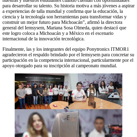
nuestras y nuestros estudiantes cuando cuentan con oportunidades
para desarrollar su talento. Su historia motiva a más jóvenes a aspirar
a experiencias de talla mundial y confirma que la educación, la
ciencia y la tecnología son herramientas para transformar vidas y
construir un mejor futuro para Michoacán”, afirmó la directora
general del Iemsysem, Mariana Sosa Olmeda, quien destacó que
este logro coloca a Michoacán y a México en el escenario
internacional de la innovación tecnológica.
Finalmente, las y los integrantes del equipo Ponytronics ITMOR1
agradecieron el respaldo brindado por el Iemsysem para concretar su
participación en la competencia internacional, particularmente por el
apoyo otorgado para su inscripción al campeonato mundial.