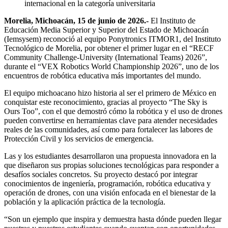
internacional en la categoría universitaria
Morelia, Michoacán, 15 de junio de 2026.-
El Instituto de
Educación Media Superior y Superior del Estado de Michoacán
(Iemsysem) reconoció al equipo Ponytronics ITMOR1, del Instituto
Tecnológico de Morelia, por obtener el primer lugar en el “RECF
Community Challenge-University (International Teams) 2026”,
durante el “VEX Robotics World Championship 2026”, uno de los
encuentros de robótica educativa más importantes del mundo.
El equipo michoacano hizo historia al ser el primero de México en
conquistar este reconocimiento, gracias al proyecto “The Sky is
Ours Too”, con el que demostró cómo la robótica y el uso de drones
pueden convertirse en herramientas clave para atender necesidades
reales de las comunidades, así como para fortalecer las labores de
Protección Civil y los servicios de emergencia.
Las y los estudiantes desarrollaron una propuesta innovadora en la
que diseñaron sus propias soluciones tecnológicas para responder a
desafíos sociales concretos. Su proyecto destacó por integrar
conocimientos de ingeniería, programación, robótica educativa y
operación de drones, con una visión enfocada en el bienestar de la
población y la aplicación práctica de la tecnología.
“Son un ejemplo que inspira y demuestra hasta dónde pueden llegar