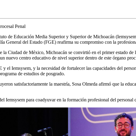
rocesal Penal
stituto de Educación Media Superior y Superior de Michoacán (Iemsysem
alía General del Estado (FGE) reafirma su compromiso con la profesiona
 la Ciudad de México, Michoacán se convirtió en el primer estado de la
e un nuevo centro educativo de nivel superior dentro de este órgano procu
 y el Iemsysem, y la necesidad de fortalecer las capacidades del perso
e programa de estudios de posgrado.
luyeron satisfactoriamente la maestría, Sosa Olmeda afirmó que la educa
l del Iemsysem para coadyuvar en la formación profesional del personal