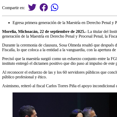
Compartir en:
Egresa primera generación de la Maestría en Derecho Penal y P
Morelia, Michoacán, 22 de septiembre de 2025.-
La titular del In
generación de la Maestría en Derecho Penal y Procesal Penal, la Fisc
Durante la ceremonia de clausura, Sosa Olmeda resaltó que después de
Fiscalía, lo que coloca a la entidad a la vanguardia, con la apertura d
Precisó que la maestría surgió como un esfuerzo conjunto entre la FGE
instituto entregó el dictamen positivo que dio paso al impulso de est
Al reconocer el esfuerzo de las y los 60 servidores públicos que conc
público profesional y ético.
Asimismo, reiteró al fiscal Carlos Torres Piña el apoyo incondiciona