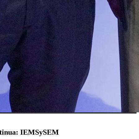
ontinua: IEMSySEM