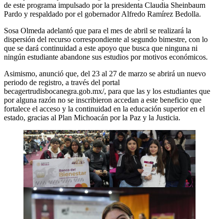
de este programa impulsado por la presidenta Claudia Sheinbaum
Pardo y respaldado por el gobernador Alfredo Ramírez Bedolla.
Sosa Olmeda adelantó que para el mes de abril se realizará la
dispersión del recurso correspondiente al segundo bimestre, con lo
que se dará continuidad a este apoyo que busca que ninguna ni
ningún estudiante abandone sus estudios por motivos económicos.
Asimismo, anunció que, del 23 al 27 de marzo se abrirá un nuevo
periodo de registro, a través del portal
becagertrudisbocanegra.gob.mx/, para que las y los estudiantes que
por alguna razón no se inscribieron accedan a este beneficio que
fortalece el acceso y la continuidad en la educación superior en el
estado, gracias al Plan Michoacán por la Paz y la Justicia.