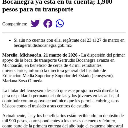
Bocanegra ya está en tu cuenta; 1,900
pesos para tu transporte
Compartir en:
Si aún no cuentas con ella, regístrate del 23 al 27 de marzo en
becagertrudisbocanegra.gob.mx/
Morelia, Michoacán, 21 marzo de 2026.-
La dispersión del primer
apoyo de la beca de transporte Gertrudis Bocanegra avanza en
Michoacán, en beneficio de cerca de 42 mil estudiantes
universitarios, informó la directora general del Instituto de
Educación Media Superior y Superior del Estado (Iemsysem),
Mariana Sosa Olmeda.
La titular del Iemsysem destacó que este programa está diseñado
para respaldar la permanencia de las y los jóvenes en las aulas, al
contribuir con un apoyo económico que les permita cubrir gastos
básicos como el traslado a sus centros de estudio.
Actualmente, las y los beneficiarios están recibiendo un depósito de
mil 900 pesos, correspondientes a los meses de enero y febrero,
como parte de la primera entrega del año bajo el esquema bimestral